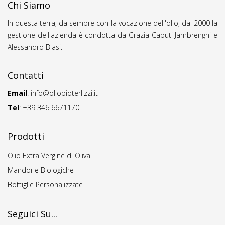
Chi Siamo
In questa terra, da sempre con la vocazione dell'olio, dal 2000 la
gestione dell'azienda è condotta da Grazia Caputi Jambrenghi e
Alessandro Blasi.
Contatti
Email
:
info@oliobioterlizzi.it
Tel
: +39 346 6671170
Prodotti
Olio Extra Vergine di Oliva
Mandorle Biologiche
Bottiglie Personalizzate
Seguici Su...