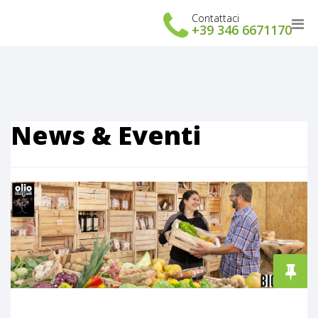
Contattaci
+39 346 6671170
News & Eventi