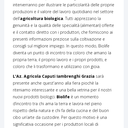
interverranno per illustrare le particolarità delle proprie
produzioni e il valore del lavoro quotidiano nel settore
dell’
agricoltura biologica
. Tutti apprezzano la
genuinità e la qualità delle specialità (alimentari) offerte
e il contatto diretto con i produttori, che forniscono ai
presenti informazioni preziose sulla coltivazione e
consigli sul migliore impiego. In questo modo, Biolife
diventa un punto di incontro tra coloro che amano la
propria terra, il proprio lavoro e i propri prodotti, e
coloro che li trasformano e utilizzano con gioia.
L'Az. Agricola Caputi Iambrenghi Grazia
sarà
presente anche quest'anno alla fiera piochè la
riteniamo interessante e una bella vetrina per il nostri
nuovi prodotti biologci.
Biolife
è un momento
d’incontro tra chi ama la terra e lavora nel pieno
rispetto della natura e chi fa della cucina e del buon
cibo un’arte da custodire. Per questo motivo è una
significativa occasione per i produttori locali di