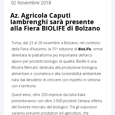
02 Novembre 2018
Az. Agricola Caputi
Iambrenghi sarà presente
alla Fiera BIOLIFE di Bolzano
Torna, dal 23 al 26 novembre a Bolzano, nel contesto
della Fiera d’Autunno, la 15^ edizione di
BioLife
, ormai
diventata la piattaforma più importante dell’arco
alpino per prodotti biologici di qualità. Biolife è una
Mostra Mercato dedicata alla produzione biologica,
alimentare e cosmetica e alla sostenibilità ambientale
nata dal desiderio di crescere con rispetto in sintonia
con il territorio.
Quest'anno, oltre 250 imprese da tutta Italia
presenteranno con oltre 2.500 prodotti l’ampia offerta
del fiorente mercato del biologico. Tra gli espositori
saranno presenti produttori ed agricoltori, che